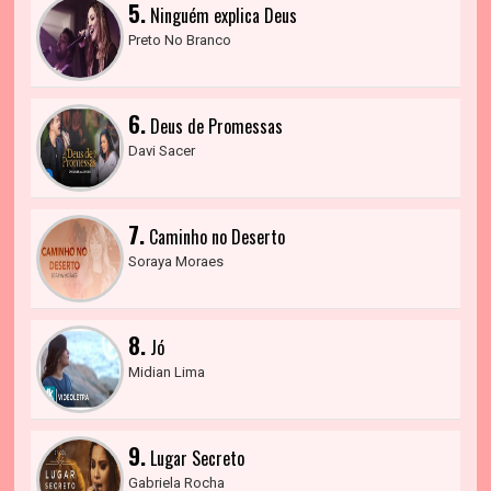
5.
Ninguém explica Deus
Preto No Branco
6.
Deus de Promessas
Davi Sacer
7.
Caminho no Deserto
Soraya Moraes
8.
Jó
Midian Lima
9.
Lugar Secreto
Gabriela Rocha