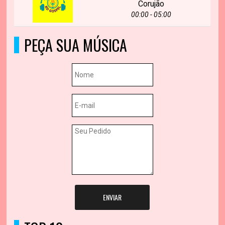
Corujão
00:00 - 05:00
PEÇA SUA MÚSICA
ENVIAR