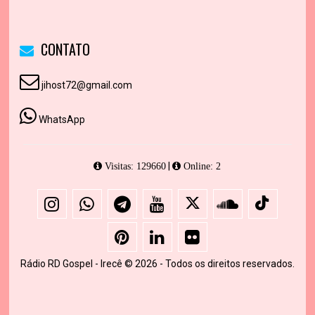
CONTATO
jihost72@gmail.com
WhatsApp
|
Visitas: 129660
Online: 2
Rádio RD Gospel - Irecê © 2026 - Todos os direitos reservados.