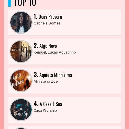
TOP 10
1.
Deus Proverá
Gabriela Gomes
2.
Algo Novo
Kemuel, Lukas Agustinho
3.
Aquieta Minh'alma
Ministério Zoe
4.
A Casa É Sua
Casa Worship