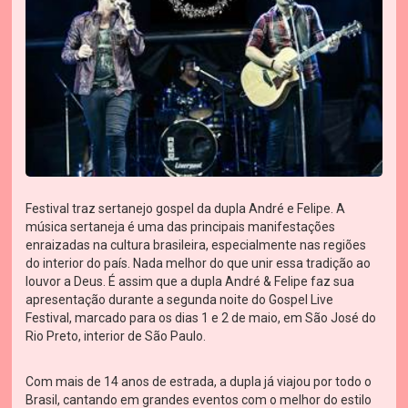
Festival traz sertanejo gospel da dupla André e Felipe. A
música sertaneja é uma das principais manifestações
enraizadas na cultura brasileira, especialmente nas regiões
do interior do país. Nada melhor do que unir essa tradição ao
louvor a Deus. É assim que a dupla André & Felipe faz sua
apresentação durante a segunda noite do Gospel Live
Festival, marcado para os dias 1 e 2 de maio, em São José do
Rio Preto, interior de São Paulo.
Com mais de 14 anos de estrada, a dupla já viajou por todo o
Brasil, cantando em grandes eventos com o melhor do estilo